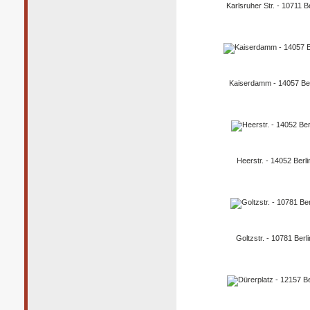
Karlsruher Str. - 10711 Be
Kaiserdamm - 14057 Ber
Heerstr. - 14052 Berli
Goltzstr. - 10781 Berli