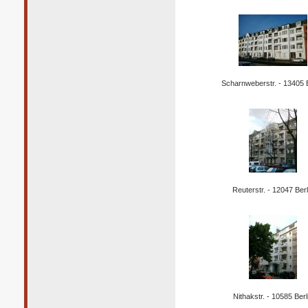
Scharnweberstr. - 13405 B
Reuterstr. - 12047 Berl
Nithakstr. - 10585 Berl