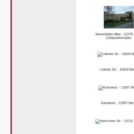
Marienfelder Allee - 12279 
Gebäudekomplex
Leibnitz Str. - 10629 Ber
Koloniestr. - 13357 Berl